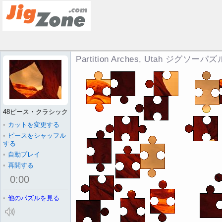
Partition Arches, Utah ジグソーパズ
48ピース・クラシック
•
カットを変更する
•
ピースをシャッフル
する
•
自動プレイ
•
再開する
0
:
00
•
他のパズルを見る