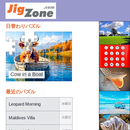
日替わりパズル
Cow in a Boat
最近のパズル
Leopard Morning
水曜日
Maldives Villa
火曜日