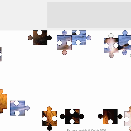
Picture copyright ©
Corbis 2000