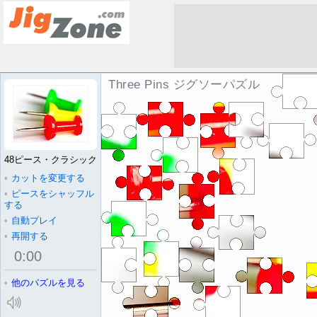
Three Pins ジグソーパズル
48ピース・クラシック
•
カットを変更する
•
ピースをシャッフル
する
•
自動プレイ
•
再開する
0
:
00
•
他のパズルを見る