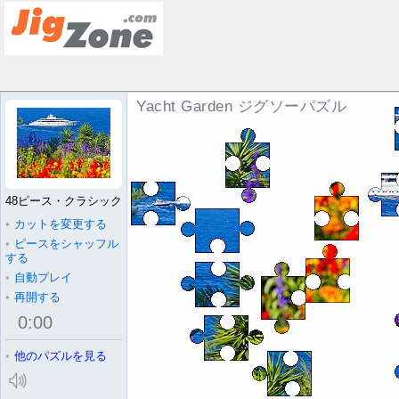
Yacht Garden ジグソーパズル
48ピース・クラシック
•
カットを変更する
•
ピースをシャッフル
する
•
自動プレイ
•
再開する
0
:
00
•
他のパズルを見る