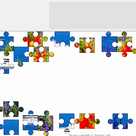
Picture copyright © JigZone.com