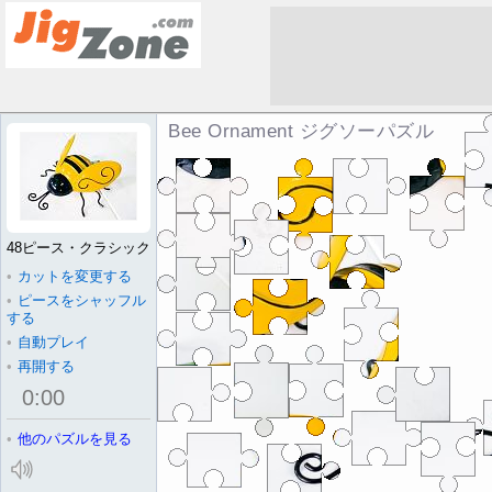
Bee Ornament ジグソーパズル
48ピース・クラシック
•
カットを変更する
•
ピースをシャッフル
する
•
自動プレイ
•
再開する
0
:
00
•
他のパズルを見る