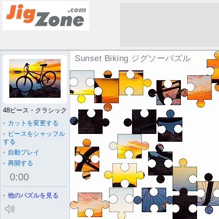
Sunset Biking ジグソーパズル
48ピース・クラシック
•
カットを変更する
•
ピースをシャッフル
する
•
自動プレイ
•
再開する
0
:
00
•
他のパズルを見る