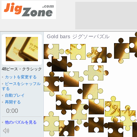
Gold bars ジグソーパズル
48ピース・クラシック
•
カットを変更する
•
ピースをシャッフル
する
•
自動プレイ
•
再開する
0
:
00
•
他のパズルを見る