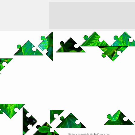
Picture copyright © JigZone.com