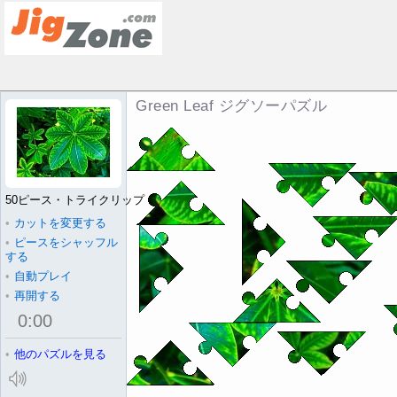
Green Leaf ジグソーパズル
50ピース・トライクリップ
•
カットを変更する
•
ピースをシャッフル
する
•
自動プレイ
•
再開する
0
:
00
•
他のパズルを見る