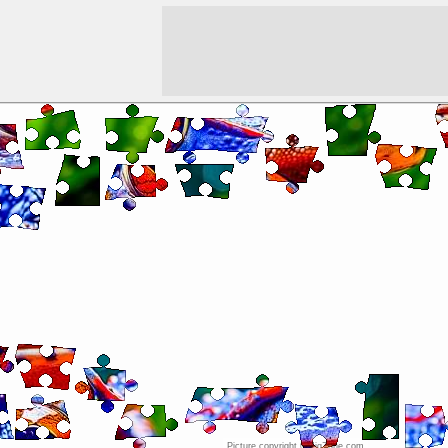
Picture copyright © JigZone.com