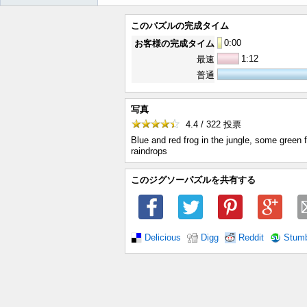
このパズルの完成タイム
0
:
00
お客様の完成タイム
1:12
最速
普通
写真
4.4 / 322
投票
Blue and red frog in the jungle, some green 
raindrops
このジグソーパズルを共有する
Delicious
Digg
Reddit
Stum