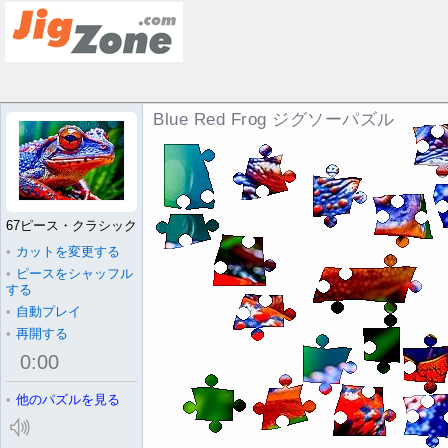
Blue Red Frog ジグソーパズル
67ピース・クラシック
•
カットを変更する
•
ピースをシャッフル
する
•
自動プレイ
•
再開する
0
:
00
•
他のパズルを見る