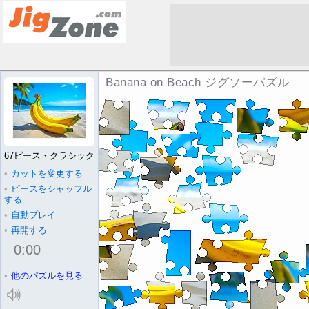
Banana on Beach ジグソーパズル
67ピース・クラシック
•
カットを変更する
•
ピースをシャッフル
する
•
自動プレイ
•
再開する
0
:
00
•
他のパズルを見る