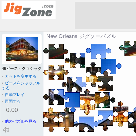
New Orleans ジグソーパズル
48ピース・クラシック
•
カットを変更する
•
ピースをシャッフル
する
•
自動プレイ
•
再開する
0
:
00
•
他のパズルを見る