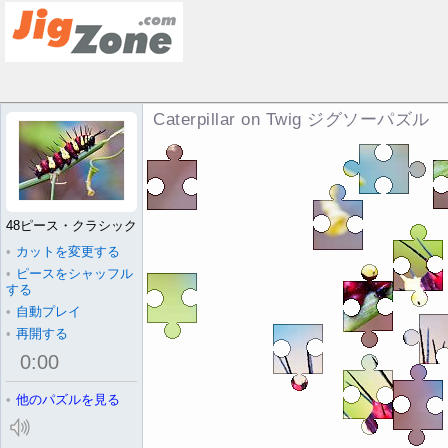
Caterpillar on Twig ジグソーパズル
48ピース・クラシック
•
カットを変更する
•
ピースをシャッフル
する
•
自動プレイ
•
再開する
0
:
00
•
他のパズルを見る