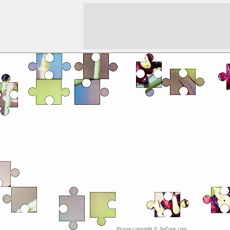
Picture copyright © JigZone.com