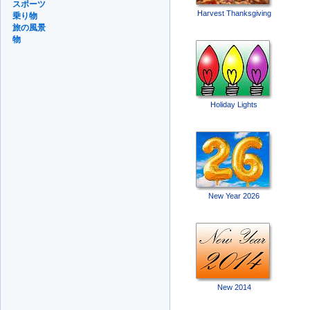
スポーツ
Harvest Thanksgiving
乗り物
旅の風景
物
Holiday Lights
New Year 2026
New 2014